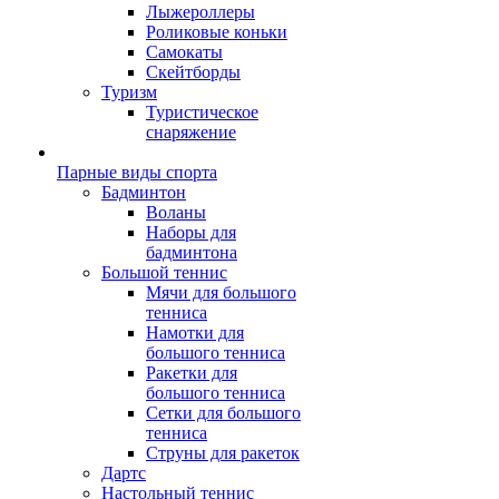
Лыжероллеры
Роликовые коньки
Самокаты
Скейтборды
Туризм
Туристическое
снаряжение
Парные виды спорта
Бадминтон
Воланы
Наборы для
бадминтона
Большой теннис
Мячи для большого
тенниса
Намотки для
большого тенниса
Ракетки для
большого тенниса
Сетки для большого
тенниса
Струны для ракеток
Дартс
Настольный теннис