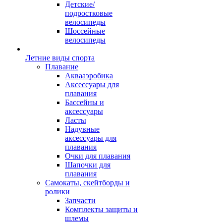
Детские/
подростковые
велосипеды
Шоссейные
велосипеды
Летние виды спорта
Плавание
Аквааэробика
Аксессуары для
плавания
Бассейны и
аксессуары
Ласты
Надувные
аксессуары для
плавания
Очки для плавания
Шапочки для
плавания
Самокаты, скейтборды и
ролики
Запчасти
Комплекты защиты и
шлемы