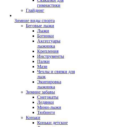
Скакалки для
гимнастики
Глайдинг
Зимние виды спорта
Беговые лыжи
Лыжи
Ботинки
Аксессуары
лыжника
Крепления
Инструменты
Палки
Мази
Чехлы и связки для
лыж
Экипировка
лыжника
Зимние забавы
Снегокаты
Ледянки
Мини-лыжи
Тюбинги
Коньки
Коньки детские