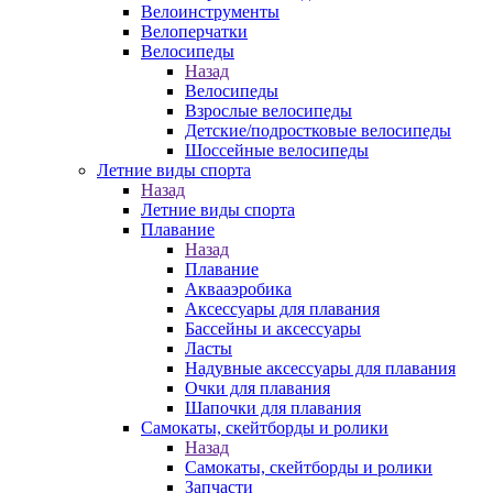
Велоинструменты
Велоперчатки
Велосипеды
Назад
Велосипеды
Взрослые велосипеды
Детские/подростковые велосипеды
Шоссейные велосипеды
Летние виды спорта
Назад
Летние виды спорта
Плавание
Назад
Плавание
Аквааэробика
Аксессуары для плавания
Бассейны и аксессуары
Ласты
Надувные аксессуары для плавания
Очки для плавания
Шапочки для плавания
Самокаты, скейтборды и ролики
Назад
Самокаты, скейтборды и ролики
Запчасти