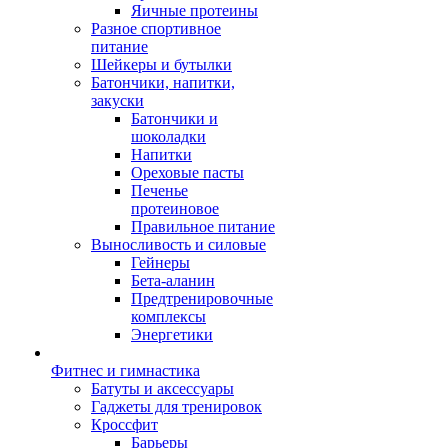
Яичные протеины
Разное спортивное
питание
Шейкеры и бутылки
Батончики, напитки,
закуски
Батончики и
шоколадки
Напитки
Ореховые пасты
Печенье
протеиновое
Правильное питание
Выносливость и силовые
Гейнеры
Бета-аланин
Предтренировочные
комплексы
Энергетики
Фитнес и гимнастика
Батуты и аксессуары
Гаджеты для тренировок
Кроссфит
Барьеры