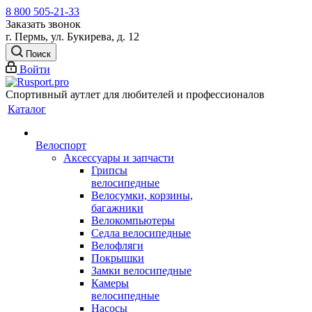
8 800 505-21-33
Заказать звонок
г. Пермь, ул. Букирева, д. 12
Поиск
Войти
Спортивный аутлет для любителей и профессионалов
Каталог
Велоспорт
Аксессуары и запчасти
Грипсы
велосипедные
Велосумки, корзины,
багажники
Велокомпьютеры
Седла велосипедные
Велофляги
Покрышки
Замки велосипедные
Камеры
велосипедные
Насосы