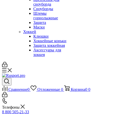
сноуборда
Сноуборды
Шлемы
горнолыжные
Защита
Маски
Хоккей
Клюшки
Хоккейные коньки
Защита хоккейная
Аксессуары для
хоккея
Сравнение
0
Отложенные
0
Корзина
0
0
Телефоны
8 800 505-21-33