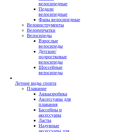
велосипедные
Педали
велосипедные
Фары велосипедные
Велоинструменты
Велоперчатки
Велосипеды
Взрослые
велосипеды
Детские/
подростковые
велосипеды
Шоссейные
велосипеды
Летние виды спорта
Плавание
Аквааэробика
Аксессуары для
плавания
Бассейны и
аксессуары
Ласты
Надувные
аксессуары для