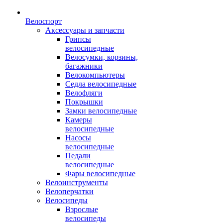
Велоспорт
Аксессуары и запчасти
Грипсы
велосипедные
Велосумки, корзины,
багажники
Велокомпьютеры
Седла велосипедные
Велофляги
Покрышки
Замки велосипедные
Камеры
велосипедные
Насосы
велосипедные
Педали
велосипедные
Фары велосипедные
Велоинструменты
Велоперчатки
Велосипеды
Взрослые
велосипеды