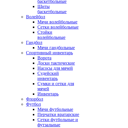
баскетбольные
Щиты
баскетбольные
Волейбол
Мячи волейбольные
Сетки волейбольные
Стойки
волейбольные
Гандбол
Мячи гандбольные
Спортивный инвентарь
Ворота
Доски тактические
Насосы для мячей
Судейский
инвентарь
Сумки и сетки для
мячей
Инвентарь
Флорбол
Футбол
Мячи футбольные
Перчатки вратарские
Сетки футбольные и
футзальные