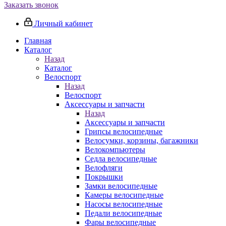
Заказать звонок
Личный кабинет
Главная
Каталог
Назад
Каталог
Велоспорт
Назад
Велоспорт
Аксессуары и запчасти
Назад
Аксессуары и запчасти
Грипсы велосипедные
Велосумки, корзины, багажники
Велокомпьютеры
Седла велосипедные
Велофляги
Покрышки
Замки велосипедные
Камеры велосипедные
Насосы велосипедные
Педали велосипедные
Фары велосипедные