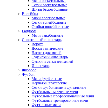
Мячи баскетбольные
Сетки баскетбольные
Щиты баскетбольные
Волейбол
Мячи волейбольные
Сетки волейбольные
Стойки волейбольные
Гандбол
Мячи гандбольные
Спортивный инвентарь
Ворота
Доски тактические
Насосы для мячей
Судейский инвентарь
Сумки и сетки для мячей
Инвентарь
Флорбол
Футбол
Мячи футбольные
Перчатки вратарские
Сетки футбольные и футзальные
Футбольные матчевые мячи
Футбольные профессиональные мячи
Футбольные тренировочные мячи
Футзальные мячи