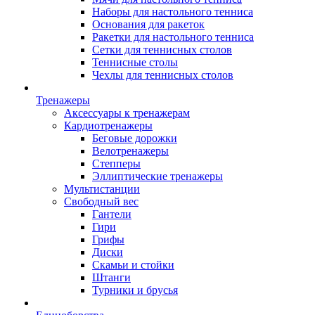
Наборы для настольного тенниса
Основания для ракеток
Ракетки для настольного тенниса
Сетки для теннисных столов
Теннисные столы
Чехлы для теннисных столов
Тренажеры
Аксессуары к тренажерам
Кардиотренажеры
Беговые дорожки
Велотренажеры
Степперы
Эллиптические тренажеры
Мультистанции
Свободный вес
Гантели
Гири
Грифы
Диски
Скамьи и стойки
Штанги
Турники и брусья