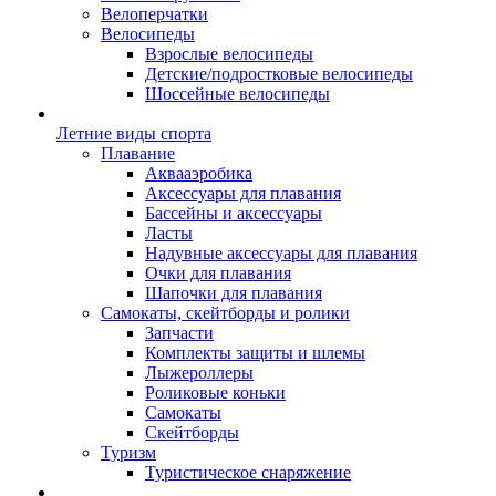
Велоперчатки
Велосипеды
Взрослые велосипеды
Детские/подростковые велосипеды
Шоссейные велосипеды
Летние виды спорта
Плавание
Аквааэробика
Аксессуары для плавания
Бассейны и аксессуары
Ласты
Надувные аксессуары для плавания
Очки для плавания
Шапочки для плавания
Самокаты, скейтборды и ролики
Запчасти
Комплекты защиты и шлемы
Лыжероллеры
Роликовые коньки
Самокаты
Скейтборды
Туризм
Туристическое снаряжение