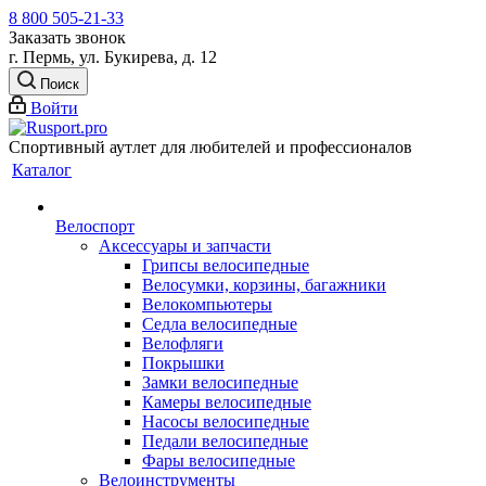
8 800 505-21-33
Заказать звонок
г. Пермь, ул. Букирева, д. 12
Поиск
Войти
Спортивный аутлет для любителей и профессионалов
Каталог
Велоспорт
Аксессуары и запчасти
Грипсы велосипедные
Велосумки, корзины, багажники
Велокомпьютеры
Седла велосипедные
Велофляги
Покрышки
Замки велосипедные
Камеры велосипедные
Насосы велосипедные
Педали велосипедные
Фары велосипедные
Велоинструменты