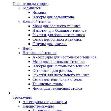
Парные виды спорта
Бадминтон
Воланы
Наборы для бадминтона
Большой теннис
Мячи для большого тенниса
Намотки для большого тенниса
Ракетки для большого тенниса
Сетки для большого тенниса
Струны для ракеток
Дартс
Настольный теннис
Аксессуары для настольного тенниса
Мячи для настольного тенниса
Наборы для настольного тенниса
Основания для ракеток
Ракетки для настольного тенниса
Сетки для теннисных столов
Теннисные столы
Чехлы для теннисных столов
Тренажеры
Аксессуары к тренажерам
Кардиотренажеры
Беговые дорожки