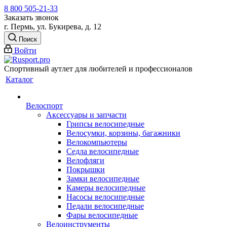
8 800 505-21-33
Заказать звонок
г. Пермь, ул. Букирева, д. 12
Поиск
Войти
Спортивный аутлет для любителей и профессионалов
Каталог
Велоспорт
Аксессуары и запчасти
Грипсы велосипедные
Велосумки, корзины, багажники
Велокомпьютеры
Седла велосипедные
Велофляги
Покрышки
Замки велосипедные
Камеры велосипедные
Насосы велосипедные
Педали велосипедные
Фары велосипедные
Велоинструменты