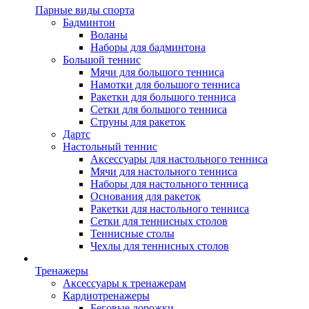
Парные виды спорта
Бадминтон
Воланы
Наборы для бадминтона
Большой теннис
Мячи для большого тенниса
Намотки для большого тенниса
Ракетки для большого тенниса
Сетки для большого тенниса
Струны для ракеток
Дартс
Настольный теннис
Аксессуары для настольного тенниса
Мячи для настольного тенниса
Наборы для настольного тенниса
Основания для ракеток
Ракетки для настольного тенниса
Сетки для теннисных столов
Теннисные столы
Чехлы для теннисных столов
Тренажеры
Аксессуары к тренажерам
Кардиотренажеры
Беговые дорожки