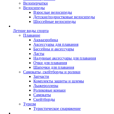
Велоперчатки
Велосипеды
Взрослые велосипеды
Детские/подростковые велосипеды
Шоссейные велосипеды
Летние виды спорта
Плавание
Аквааэробика
Аксессуары для плавания
Бассейны и аксессуары
Ласты
Надувные аксессуары для плавания
Очки для плавания
Шапочки для плавания
Самокаты, скейтборды и ролики
Запчасти
Комплекты защиты и шлемы
Лыжероллеры
Роликовые коньки
Самокаты
Скейтборды
Туризм
Туристическое снаряжение